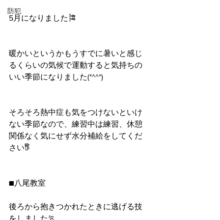
防犯
5月になりました🎏
暖かいというかもうすでに暑いと感じ
るくらいの気候で運動すると気持ちの
いい季節になりました(*^^*)
そろそろ熱中症も気をつけないといけ
ない季節なので、練習中は練習、休憩
関係なく気にせず水分補給をしてくだ
さい𖠚໊
■八尾教室
後ろから抱きつかれたときに逃げる技
をしました🏃