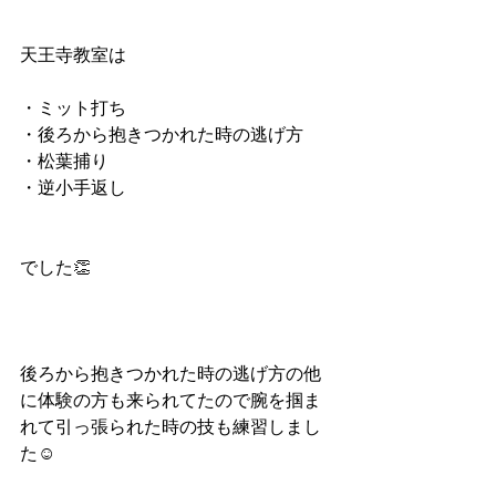
天王寺教室は
・ミット打ち
・後ろから抱きつかれた時の逃げ方
・松葉捕り
・逆小手返し
でした👏
後ろから抱きつかれた時の逃げ方の他
に体験の方も来られてたので腕を掴ま
れて引っ張られた時の技も練習しまし
た☺️