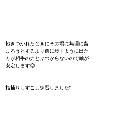
抱きつかれたときにその場に無理に留
まろうとするより前に歩くように出た
方が相手の力とぶつからないので軸が
安定します😊
指捕りもすこし練習しました❗️