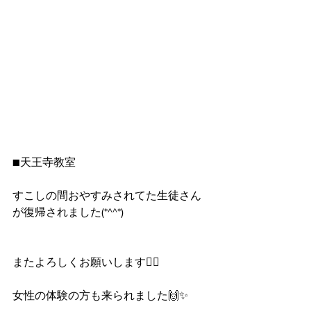
■天王寺教室
すこしの間おやすみされてた生徒さん
が復帰されました(*^^*)
またよろしくお願いします🙇‍♂️
女性の体験の方も来られました🙌✨