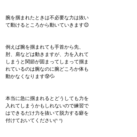
腕を掴まれたときは不必要な力は抜い
て動けるところから動いていきます😊
例えば腕を掴まれても手首から先、
肘、肩などは動きますが、力を入れて
しまうと関節が固まってしまって掴ま
れているのは腕なのに腕どころか体も
動かなくなります😰💦
本当に急に掴まれるとどうしても力を
入れてしまうかもしれないので練習で
はできるだけ力を抜いて脱力する癖を
付けておいてください(^ ^)