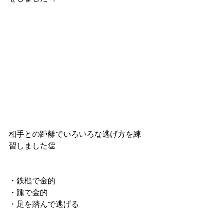
相手との距離でいろいろな逃げ方を練
習しました👏
・鉄槌で金的
・踵で金的
・足を踏んで逃げる