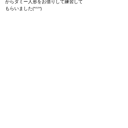
からダミー人形をお借りして練習して
もらいました(*^^*)