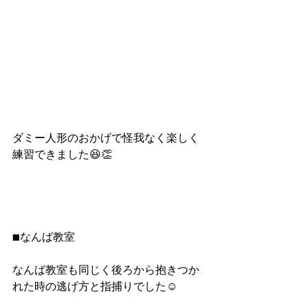
ダミー人形のおかげで怪我なく楽しく
練習できました😆👏
■なんば教室
なんば教室も同じく後ろから抱きつか
れた時の逃げ方と指捕りでした☺️