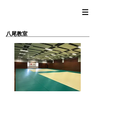
​八尾教室