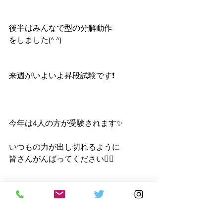
後半はみんなで型の分解動作
をしました(^ ^)
来週がいよいよ昇段試験です❗️
今年は4人の方が受験されます✨
いつもの力が出し切れるように
皆さんがんばってください🙆‍♀️
次回は難波教室です❗️