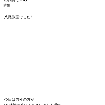
の岡野です👓
防犯
八尾教室でした❗️
今日は男性の方が