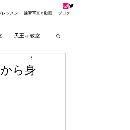
プレッスン
練習写真と動画
ブログ
室
天王寺教室
器から身