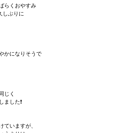
ばらくおやすみ
久しぶりに
やかになりそうで
同じく
ました❗️
けていますが、