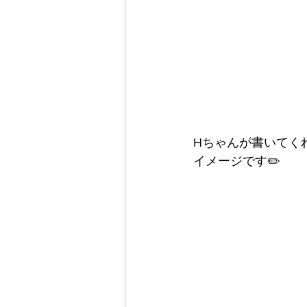
Hちゃんが書いてく
イメージです✏️