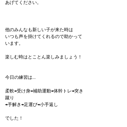
あげてください。
他のみんなも新しい子が来た時は
いつも声を掛けてくれるので助かって
います。
楽しむ時はとことん楽しみましょう！ 
今日の練習は...
柔軟→受け身→補助運動→体幹トレ→突き
蹴り
→手解き→足運び→小手返し
でした！