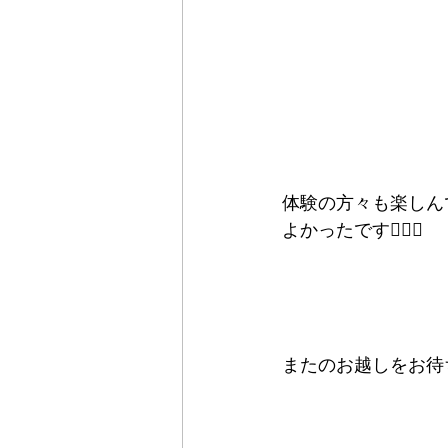
体験の方々も楽しん
よかったです🙆‍♀️✨
またのお越しをお待ちし