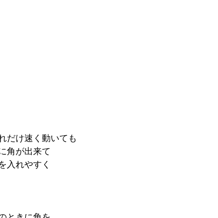
れだけ速く動いても
に角が出来て
を入れやすく
のときに角を