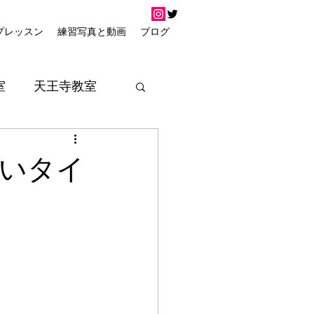
プレッスン
練習写真と動画
ブログ
室
天王寺教室
すいタイ