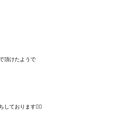
で頂けたようで
ております🙇‍♂️