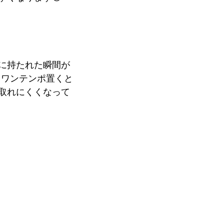
に持たれた瞬間が
、ワンテンポ置くと
取れにくくなって