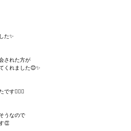
した✨
会された方が
てくれました😊✨
🙆‍♀️✨
そうなので
👏