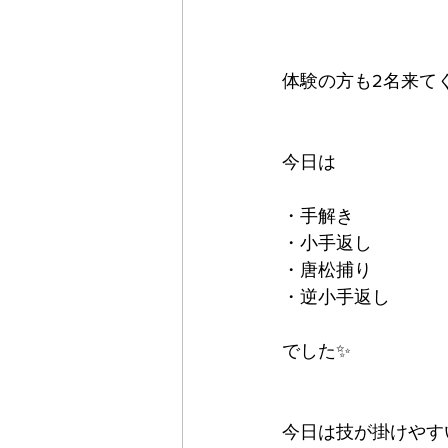
体験の方も2名来てく
今日は
・手解き
・小手返し
・唐松捕り
・逆小手返し
でした✨
今日は技が掛けやす