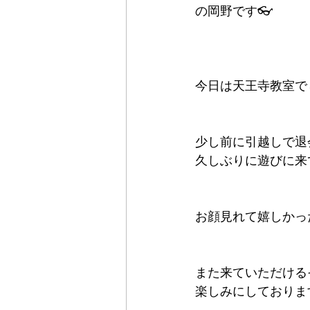
の岡野です👓
今日は天王寺教室で
少し前に引越しで退
久しぶりに遊びに来
お顔見れて嬉しかったです
また来ていただける
楽しみにしております