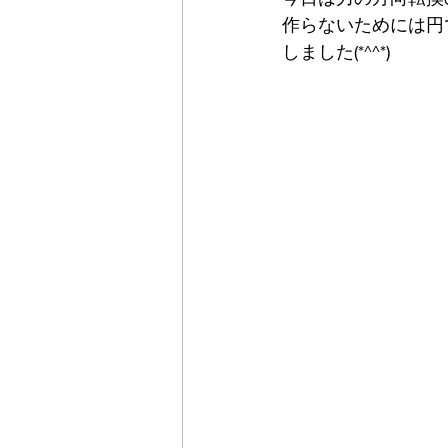
作らないためには円
しました(*^^*)