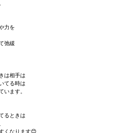
。
や力を
て弛緩
きは相手は
いてる時は
ています。
てるときは
、
すくなります😊