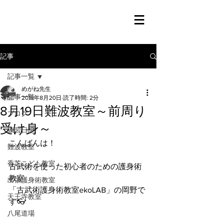
記事
記事一覧
めがね先生
記事一覧
2019年8月20日
読了時間: 2分
8月19日難波教室～前周り
ブログ
受け身～
練習日記
こんばんは！
難波教室
香芝こども教室
古武術を使った初心者のための護身術
教室
出張護身術教室
「古武術護身術教室ekoLAB」の岡野で
天王寺教室
す👓
八尾道場