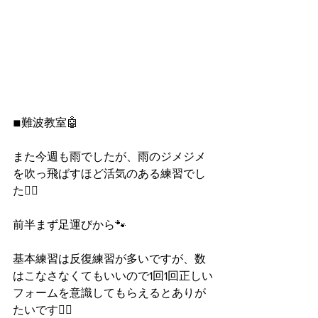
◾︎難波教室🤖
また今週も雨でしたが、雨のジメジメ
を吹っ飛ばすほど活気のある練習でし
た🙆‍♀️
前半まず足運びから🐾
基本練習は反復練習が多いですが、数
はこなさなくてもいいので1回1回正しい
フォームを意識してもらえるとありが
たいです🙆‍♀️