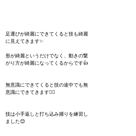
足運びが綺麗にできてくると技も綺麗
に見えてきます✨
形が綺麗というだけでなく、動きの繋
がり方が綺麗になってくるからです👍
無意識にできてくると技の途中でも無
意識にできてきます🙆‍♀️
技は小手返しと打ち込み捕りを練習し
ました😊