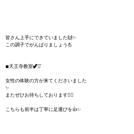
皆さん上手にできていました🙌✨
この調子でがんばりましょう💪
◾︎天王寺教室🦖⋆͛
女性の体験の方が来てくださいました
✨
またぜひお待ちしております🙇‍♂️
こちらも前半は丁寧に足運びを👍✨