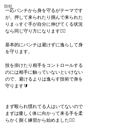
防犯
一応パンチから身を守るがテーマです
が、押して来られたり掴んで来られた
りまっすぐ手が自分に伸びてくる状況
なら同じ守り方になります🙆‍♀️
基本的にパンチは避けずに逸らして身
を守ります。
技を掛けたり相手をコントロールする
のには相手に触っていないといけない
ので、避けるよりは逸らす技術で身を
守ります🔰
まず殴られ慣れてる人はいてないので
まずは優しく体に向かって来る手を柔
らかく捌く練習から始めました🙆‍♀️