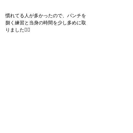
慣れてる人が多かったので、パンチを
捌く練習と当身の時間を少し多めに取
りました🙆‍♀️