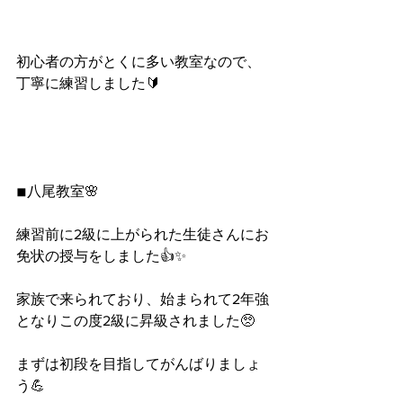
初心者の方がとくに多い教室なので、
丁寧に練習しました🔰
◾︎八尾教室🌸
練習前に2級に上がられた生徒さんにお
免状の授与をしました👍✨
家族で来られており、始まられて2年強
となりこの度2級に昇級されました🥺
まずは初段を目指してがんばりましょ
う💪