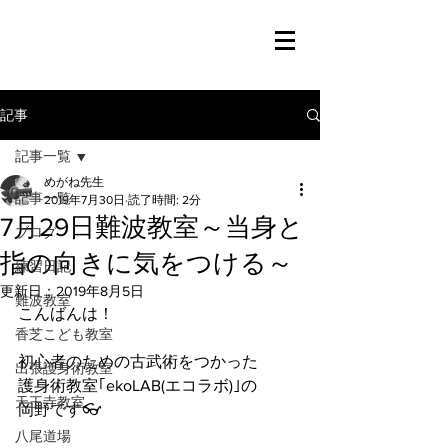
記事
記事一覧
めがね先生
記事一覧
2019年7月30日
読了時間: 2分
7月29日難波教室～当身と
ブログ
指の向きに気をつける～
練習日記
更新日：
2019年8月5日
難波教室
こんばんは！
香芝こども教室
初心者のための古武術をつかった
出張護身術教室
護身術教室｢ekoLAB(エコラボ)｣の
天王寺教室
岡野です👓
八尾道場