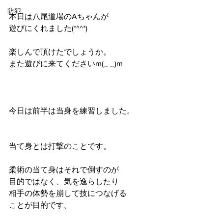
防犯
本日は八尾道場のAちゃんが
遊びにくれました(*^^*)
楽しんで頂けたでしょうか。
また遊びに来てくださいm(_ _)m
今日は前半は当身を練習しました。
当て身とは打撃のことです。
柔術の当て身はそれで倒すのが
目的ではなく、気を逸らしたり
相手の体勢を崩して技につなげる
ことが目的です。