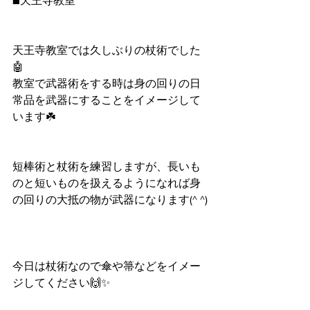
■天王寺教室
天王寺教室では久しぶりの杖術でした
🤖
教室で武器術をする時は身の回りの日
常品を武器にすることをイメージして
います☘️
短棒術と杖術を練習しますが、長いも
のと短いものを扱えるようになれば身
の回りの大抵の物が武器になります(^ ^)
今日は杖術なので傘や箒などをイメー
ジしてください🙌✨