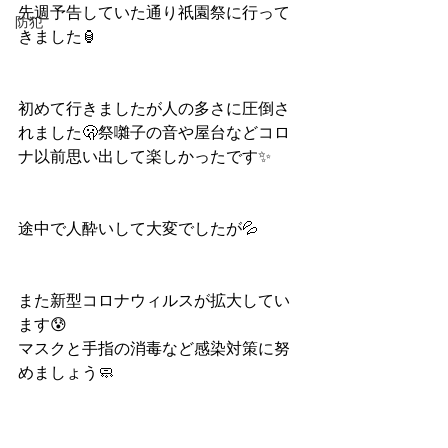
先週予告していた通り祇園祭に行って
防犯
きました🏮
初めて行きましたが人の多さに圧倒さ
れました🫢祭囃子の音や屋台などコロ
ナ以前思い出して楽しかったです✨
途中で人酔いして大変でしたが💦
また新型コロナウィルスが拡大してい
ます😰
マスクと手指の消毒など感染対策に努
めましょう🧼