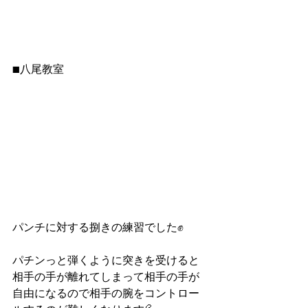
■八尾教室
パンチに対する捌きの練習でした✊
パチンっと弾くように突きを受けると
相手の手が離れてしまって相手の手が
自由になるので相手の腕をコントロー