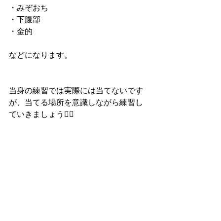
・みぞおち
・下腹部
・金的
などになります。
当身の練習では実際には当てないです
が、当てる場所を意識しながら練習し
ていきましょう🙆‍♀️