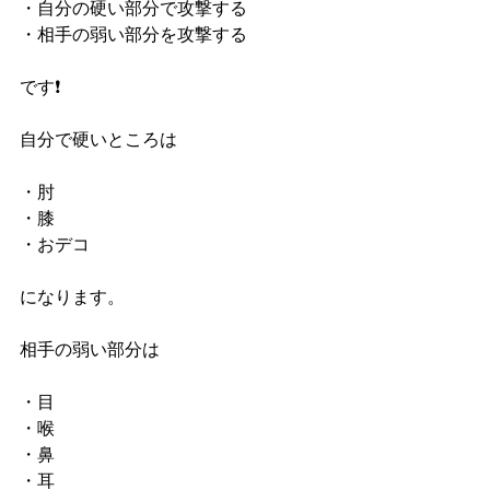
・自分の硬い部分で攻撃する
・相手の弱い部分を攻撃する
です❗️
自分で硬いところは
・肘
・膝
・おデコ
になります。
相手の弱い部分は
・目
・喉
・鼻
・耳