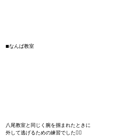
■なんば教室
八尾教室と同じく腕を掴まれたときに
外して逃げるための練習でした🏃‍♂️