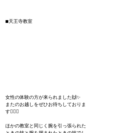
■天王寺教室
女性の体験の方が来られました🙌✨
またのお越しをぜひお待ちしておりま
す🙇‍♂️✨ 
ほかの教室と同じく腕を引っ張られた
ときの技と腕を掴まれたときの技でし