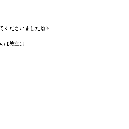
てくださいました🙌✨
んば教室は