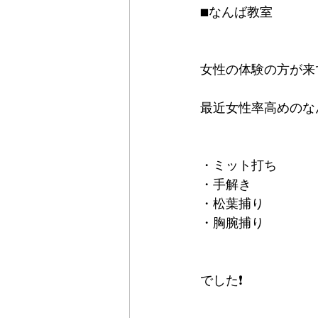
■なんば教室
女性の体験の方が来
最近女性率高めのな
・ミット打ち
・手解き
・松葉捕り
・胸腕捕り
でした❗️