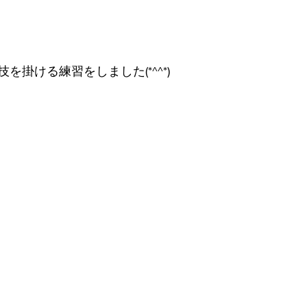
を掛ける練習をしました(*^^*)