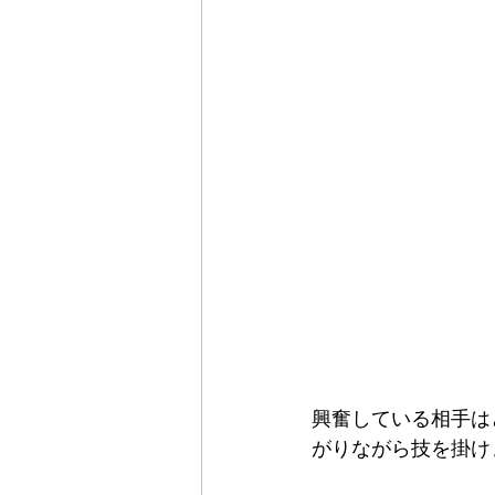
興奮している相手は
がりながら技を掛けま