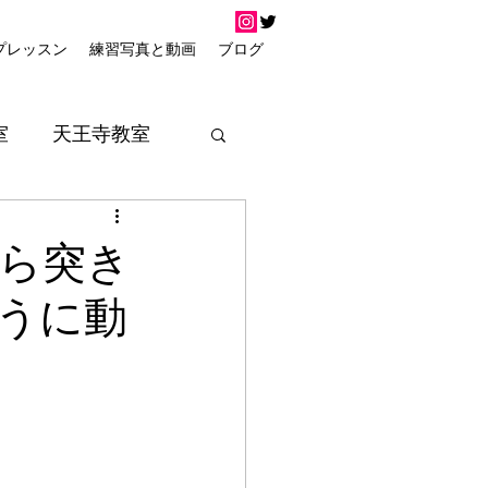
プレッスン
練習写真と動画
ブログ
室
天王寺教室
がら突き
うに動