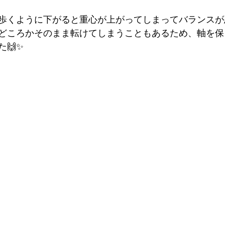
歩くように下がると重心が上がってしまってバランスが
どころかそのまま転けてしまうこともあるため、軸を保
🙌✨