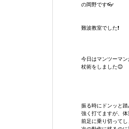
の岡野です👓
難波教室でした❗️
今日はマンツーマン
杖術をしました😊
振る時にドンッと踏
強く打てますが、体
前足に乗り切ってし