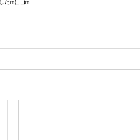
m(_ _)m