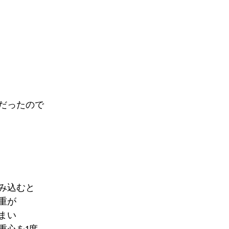
だったので
み込むと
重が
まい