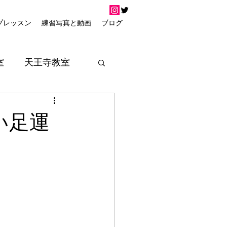
プレッスン
練習写真と動画
ブログ
室
天王寺教室
い足運