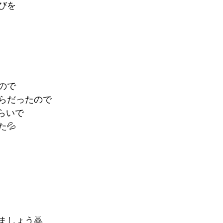
びを
ので
らだったので
らいで
💦
ましょう🙇