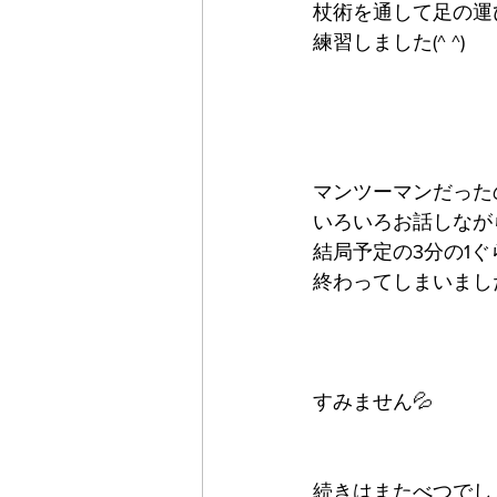
杖術を通して足の運
練習しました(^ ^)
マンツーマンだった
いろいろお話しなが
結局予定の3分の1ぐ
終わってしまいました
すみません💦
続きはまたべつでし