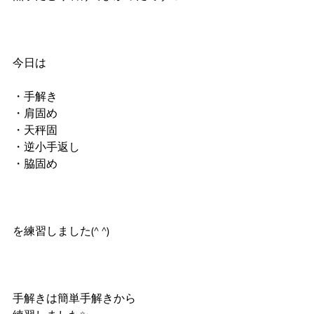
今日は
・手解き
・肩固め
・天秤固
・逆小手返し
・脇固め
を練習しました(^ ^)
手解きは簡単手解きから