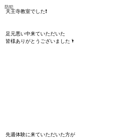
防犯
天王寺教室でした❗️
足元悪い中来ていただいた
皆様ありがとうございました🌂
先週体験に来ていただいた方が