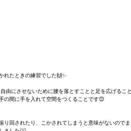
かれたときの練習でした🙌✨
に自由にさせないために腰を落とすことと足を広げるこ
手の間に手を入れて空間をつくることです😊
振り回されたり、こかされてしまうと意味がないのでま
した🙆‍♀️