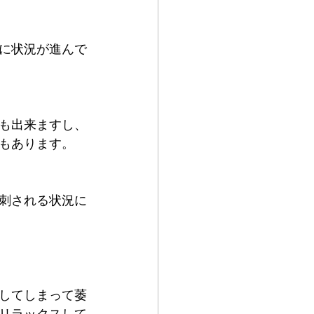
に状況が進んで
も出来ますし、
もあります。
刺される状況に
してしまって萎