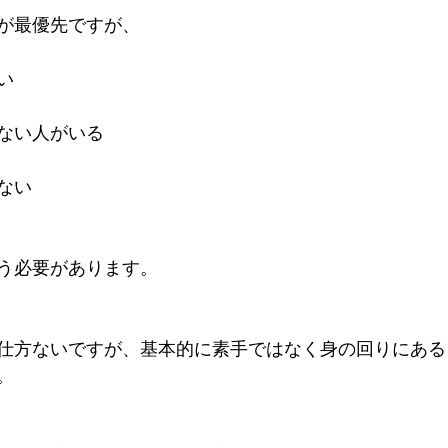
が最優先ですが、
い
ない人がいる
ない
う必要があります。
仕方ないですが、基本的に素手ではなく身の回りにある
。