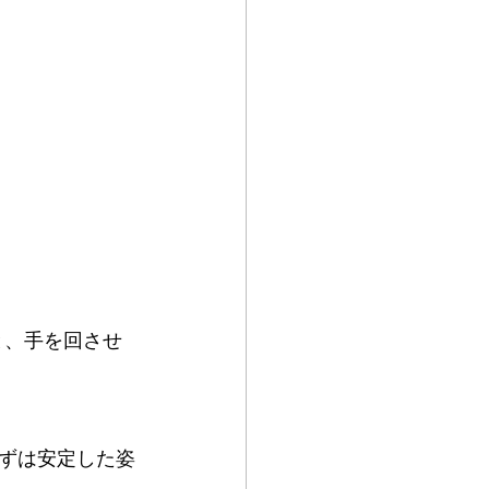
と、手を回させ
ずは安定した姿