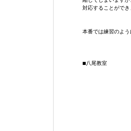
縮してしまいますが
対応することができ
本番では練習のよう
■八尾教室