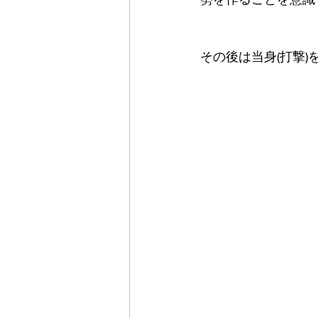
その後は当身(打撃