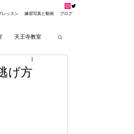
プレッスン
練習写真と動画
ブログ
室
天王寺教室
の逃げ方