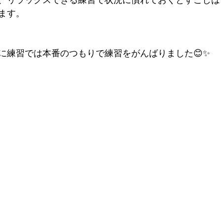
、リラックスできる練習で状況に慣れておくとすこしは
ます。
に練習では本番のつもりで練習をがんばりました😊✨