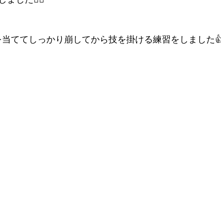
)を当ててしっかり崩してから技を掛ける練習をしました