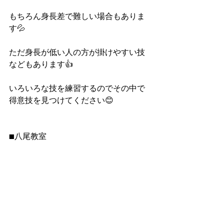
もちろん身長差で難しい場合もありま
す💦
ただ身長が低い人の方が掛けやすい技
などもあります👍
いろいろな技を練習するのでその中で
得意技を見つけてください😊
■八尾教室