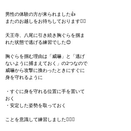
男性の体験の方が来られました👍
またのお越しをお待ちしております🙇‍♂️
天王寺、八尾に引き続き胸ぐらを掴ま
れた状態で逃げる練習でした😊
胸ぐらを掴む理由は「威嚇」と「逃げ
ないように捕まえておく」の2つなので
威嚇から攻撃に換わったときにすぐに
身を守れるように
・すぐに身を守れる位置に手を置いて
おく
・安定した姿勢を取っておく
ことを意識して練習しました🙆‍♀️✨