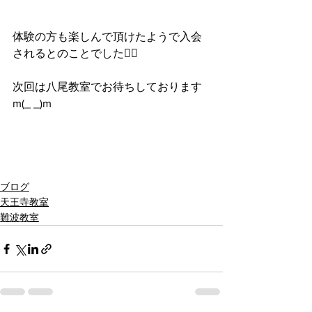
体験の方も楽しんで頂けたようで入会
されるとのことでした🙇‍♂️
次回は八尾教室でお待ちしております
m(_ _)m
ブログ
天王寺教室
難波教室