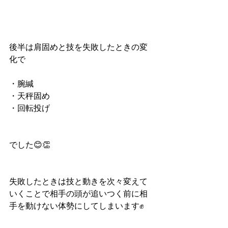
後半は肩固めと技を失敗したときの変
化で
・腕緘
・天秤固め
・回転投げ
でした😊👏
失敗したときは技と動きを次々変えて
いくことで相手の頭が追いつく前に相
手を動けない体勢にしてしまいます✊