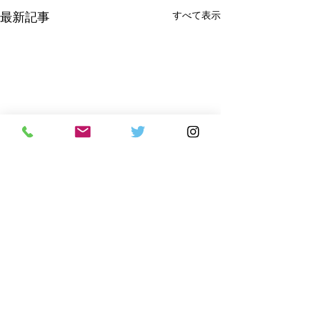
すべて表示
最新記事
コメント
昇段式