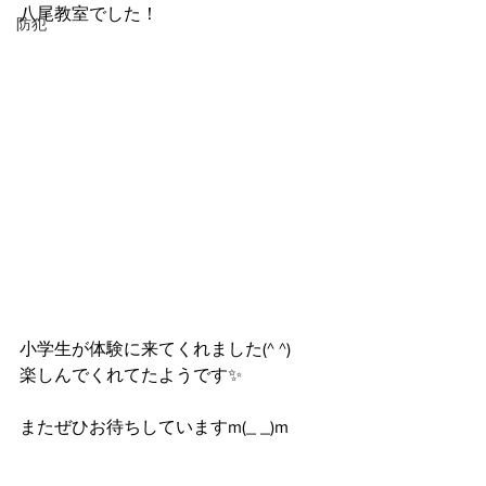
八尾教室でした！
防犯
小学生が体験に来てくれました(^ ^)
楽しんでくれてたようです✨
またぜひお待ちしていますm(_ _)m