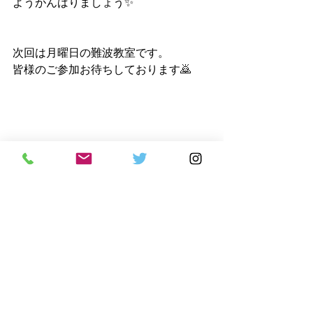
ようがんばりましょう✨
次回は月曜日の難波教室です。
皆様のご参加お待ちしております🙇
ブログ
練習日記
八尾道場