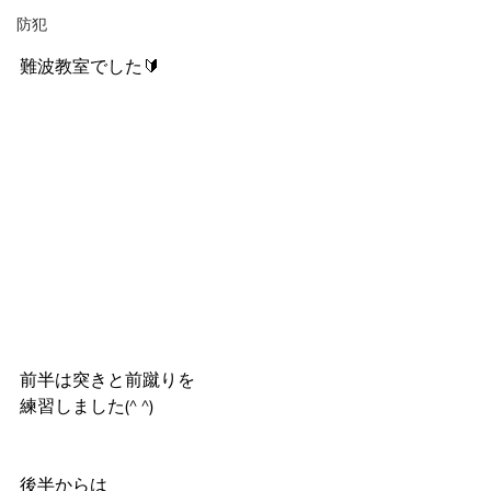
防犯
難波教室でした🔰
前半は突きと前蹴りを
練習しました(^ ^)
後半からは