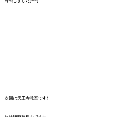
練習しました(*^^*)
次回は天王寺教室です❗️
体験随時募集中です✨