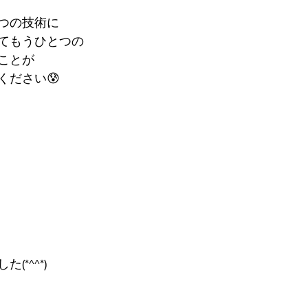
つの技術に
てもうひとつの
ことが
ください😰
*^^*)