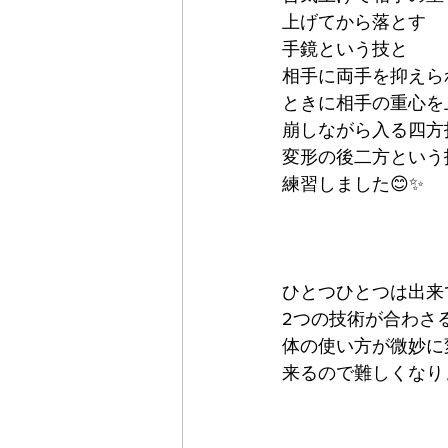
上げてから落とす
手鏡という技と
相手に両手を抑えら
ときに相手の重心を
崩しながら入る四方
変形の後二方という
練習しました😊✨
ひとつひとつは出来
2つの技術が合わさ
体の使い方が微妙に
来るので難しくなり