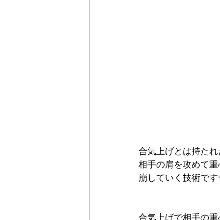
合気上げとは持たれ
相手の肩を攻めて重
崩していく技術です
合気上げで相手の重