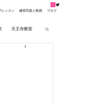
プレッスン
練習写真と動画
ブログ
室
天王寺教室