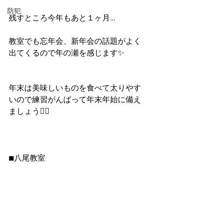
防犯
残すところ今年もあと１ヶ月…
教室でも忘年会、新年会の話題がよく
出てくるので年の瀬を感じます✨
年末は美味しいものを食べて太りやす
いので練習がんばって年末年始に備え
ましょう🙆‍♀️
■八尾教室