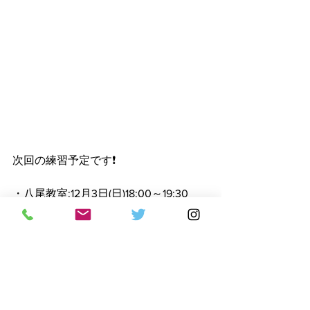
次回の練習予定です❗️
・八尾教室:12月3日(日)18:00～19:30
・難波教室:12月4日(月)19:50～21:30
・天王寺教室:12月8日(金)19:30～21:00
です🙆‍♀️
興味のある方はまずは無料体験にどう