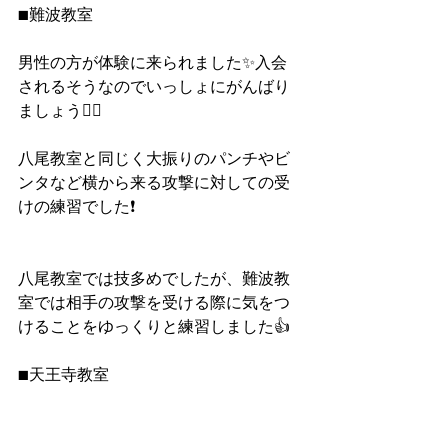
■難波教室
男性の方が体験に来られました✨入会
されるそうなのでいっしょにがんばり
ましょう🙆‍♀️
八尾教室と同じく大振りのパンチやビ
ンタなど横から来る攻撃に対しての受
けの練習でした❗️
八尾教室では技多めでしたが、難波教
室では相手の攻撃を受ける際に気をつ
けることをゆっくりと練習しました👍
■天王寺教室