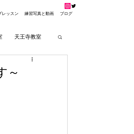
プレッスン
練習写真と動画
ブログ
室
天王寺教室
す～