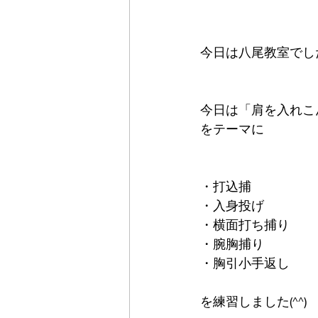
今日は八尾教室でした
今日は「肩を入れこ
をテーマに
・打込捕
・入身投げ
・横面打ち捕り
・腕胸捕り
・胸引小手返し
を練習しました(^^)