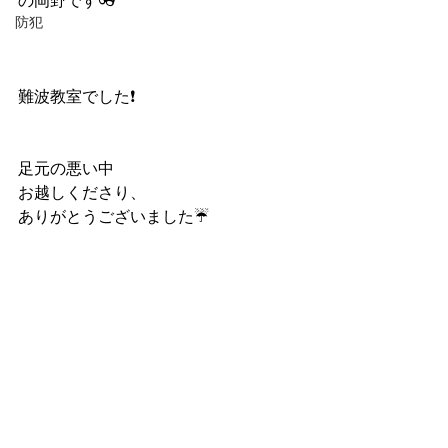
の岡野です👓
防犯
難波教室でした❗️
足元の悪い中
お越しくださり、
ありがとうございました☔