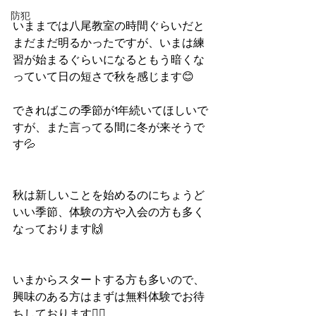
防犯
いままでは八尾教室の時間ぐらいだと
まだまだ明るかったですが、いまは練
習が始まるぐらいになるともう暗くな
っていて日の短さで秋を感じます😊
できればこの季節が1年続いてほしいで
すが、また言ってる間に冬が来そうで
す💦
秋は新しいことを始めるのにちょうど
いい季節、体験の方や入会の方も多く
なっております🙌
いまからスタートする方も多いので、
興味のある方はまずは無料体験でお待
ちしております🙇‍♂️