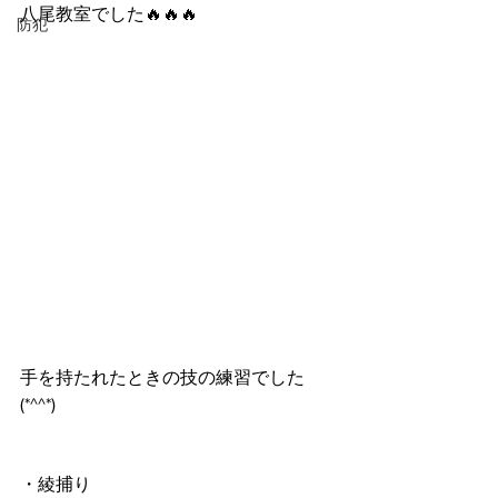
八尾教室でした🔥🔥🔥
防犯
手を持たれたときの技の練習でした
(*^^*)
・綾捕り