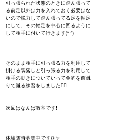
引っ張られた状態のときに踏ん張って
る前足以外は力を入れておく必要はな
いので脱力して踏ん張ってる足を軸足
にして、その軸足を中心に回るように
して相手に付いて行きます(^ ^)
そのまま相手に引っ張る力を利用して
掛ける隅落しと引っ張る力を利用して
相手の動きについていって金的を前蹴
りで蹴る練習をしました🙆‍♀️
次回はなんば教室です❗️
体験随時募集中です👏✨