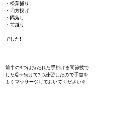
・松葉捕り
・四方投げ
・隅落し
・前蹴り
でした❗️
前半の3つは持たれた手掛ける関節技で
した😊✨続けて3つ練習したので手首を
よくマッサージしておいてください☺️