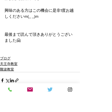
興味のある方はこの機会に是非1度お越
しくださいm(_ _)m
最後まで読んで頂きありがとうござい
ました🤗
ブログ
天王寺教室
難波教室
すべて表示
最新記事