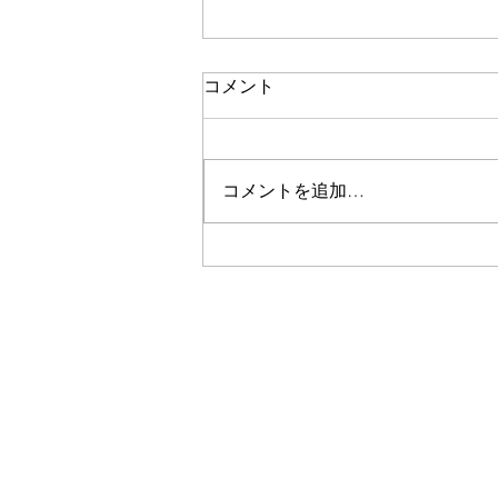
コメント
コメントを追加…
足運びで身を守る