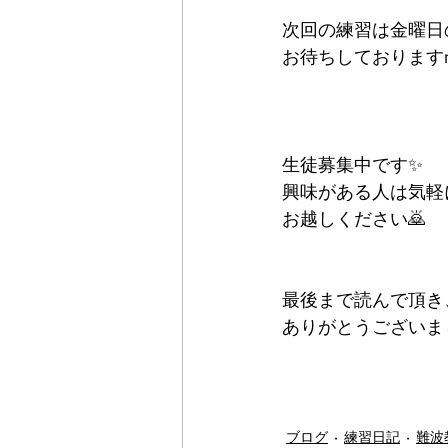
次回の練習は金曜日の
お待ちしておりますm(
生徒募集中です✨
興味がある人は気軽
お越しください🙇
最後まで読んで頂き
ありがとうございま
ブログ
練習日記
難波