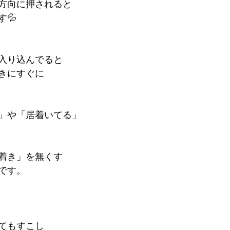
方向に押されると
💦
入り込んでると
きにすぐに
」や「居着いてる」
着き」を無くす
です。
てもすこし