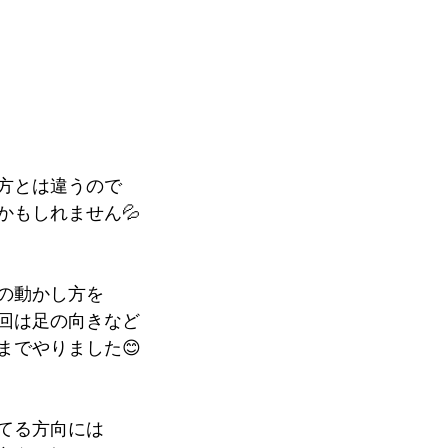
方とは違うので
かもしれません💦
の動かし方を
回は足の向きなど
までやりました😊
てる方向には