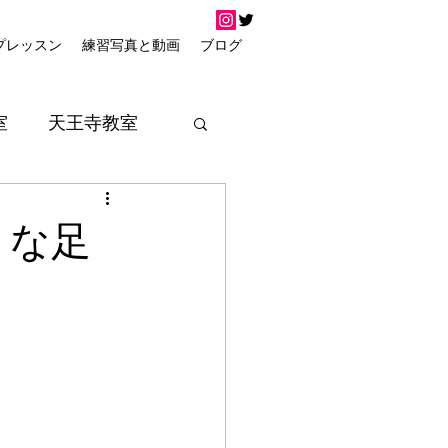
プレッスン
練習写真と動画
ブログ
室
天王寺教室
うな足