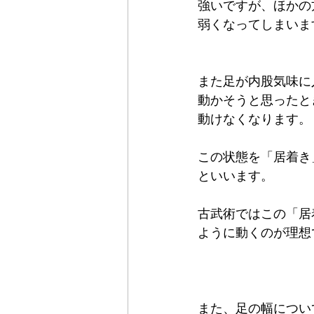
強いですが、ほかの
弱くなってしまいます
また足が内股気味に
動かそうと思ったと
動けなくなります。
この状態を「居着き
といいます。
古武術ではこの「居
ように動くのが理想
また、足の幅につい