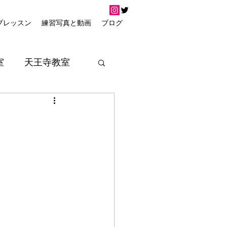
プレッスン
練習写真と動画
ブログ
室
天王寺教室