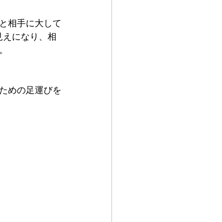
と相手に大して
見えになり、相
。
ための足運びを