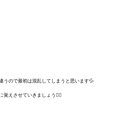
違うので最初は混乱してしまうと思います💦
覚えさせていきましょう🙆‍♀️