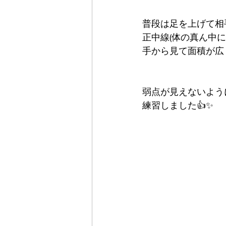
普段は足を上げて相
正中線(体の真ん中
手から見て面積が広
弱点が見えないよう
練習しました👍✨