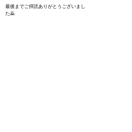
最後までご拝読ありがとうございまし
た🙇