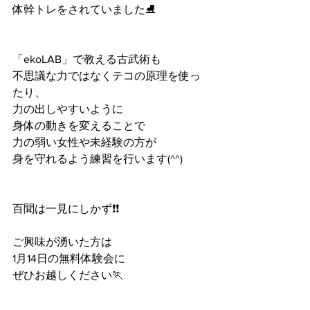
体幹トレをされていました⛸
「ekoLAB」で教える古武術も
不思議な力ではなくテコの原理を使っ
たり、
力の出しやすいように
身体の動きを変えることで
力の弱い女性や未経験の方が
身を守れるよう練習を行います(^^)
百聞は一見にしかず❗️❗️
ご興味が湧いた方は
1月14日の無料体験会に
ぜひお越しください🏃