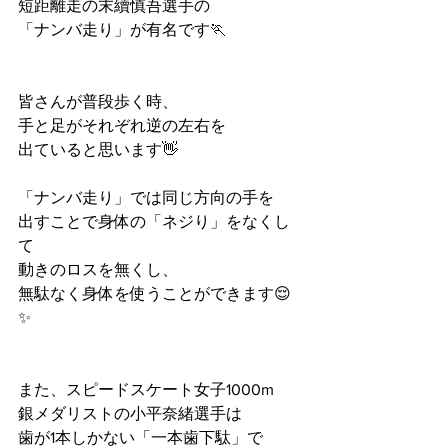
短距離走の末續慎吾選手の
「ナンバ走り」が有名です🏃
皆さんが普段歩く時、
手と足がそれぞれ逆の左右を
出ていると思います👋
「ナンバ走り」では同じ方向の手を
出すことで身体の「ネジり」をなくし
て
動きのロスを無くし、
無駄なく身体を使うことができます😌
✨
また、スピードスケート女子1000m
銀メダリストの小平奈緒選手は
歯が1本しかない「一本歯下駄」で